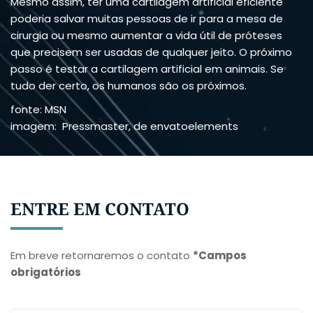
Mesmo assim, ter uma cartilagem artificial eficiente
poderia salvar muitas pessoas de ir para a mesa de
cirurgia ou mesmo aumentar a vida útil de próteses
que precisem ser usadas de qualquer jeito. O próximo
passo é testar a cartilagem artificial em animais. Se
tudo der certo, os humanos são os próximos.
fonte: MSN
imagem: Pressmaster, de envatoelements
ENTRE EM CONTATO
Em breve retornaremos o contato
*Campos
obrigatórios