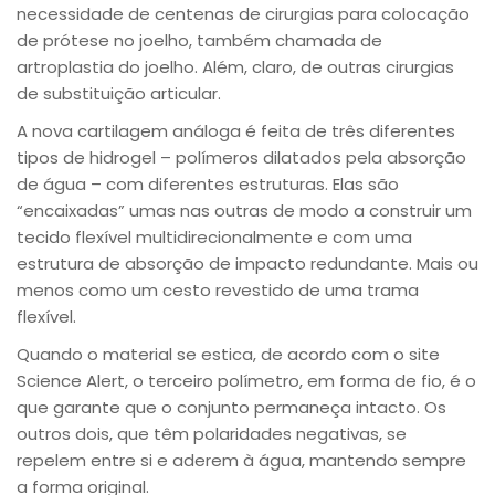
necessidade de centenas de cirurgias para colocação
de prótese no joelho, também chamada de
artroplastia do joelho. Além, claro, de outras cirurgias
de substituição articular.
A nova cartilagem análoga é feita de três diferentes
tipos de hidrogel – polímeros dilatados pela absorção
de água – com diferentes estruturas. Elas são
“encaixadas” umas nas outras de modo a construir um
tecido flexível multidirecionalmente e com uma
estrutura de absorção de impacto redundante. Mais ou
menos como um cesto revestido de uma trama
flexível.
Quando o material se estica, de acordo com o site
Science Alert, o terceiro polímetro, em forma de fio, é o
que garante que o conjunto permaneça intacto. Os
outros dois, que têm polaridades negativas, se
repelem entre si e aderem à água, mantendo sempre
a forma original.