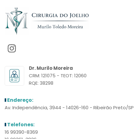
Dr. Murilo Moreira
CRM: 121075 - TEOT: 12060
RQE: 38298
Endereço:
Av. Independência, 3944 - 14026-160 - Ribeirão Preto/SP
Telefones:
16 99390-8369