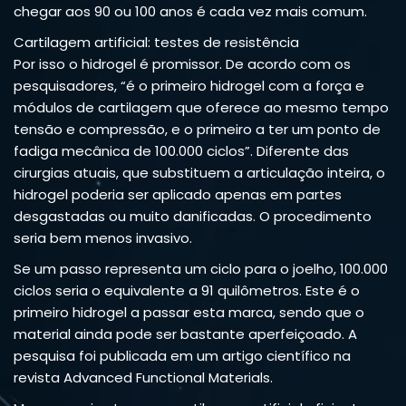
chegar aos 90 ou 100 anos é cada vez mais comum.
Cartilagem artificial: testes de resistência
Por isso o hidrogel é promissor. De acordo com os
pesquisadores, “é o primeiro hidrogel com a força e
módulos de cartilagem que oferece ao mesmo tempo
tensão e compressão, e o primeiro a ter um ponto de
fadiga mecânica de 100.000 ciclos”. Diferente das
cirurgias atuais, que substituem a articulação inteira, o
hidrogel poderia ser aplicado apenas em partes
desgastadas ou muito danificadas. O procedimento
seria bem menos invasivo.
Se um passo representa um ciclo para o joelho, 100.000
ciclos seria o equivalente a 91 quilômetros. Este é o
primeiro hidrogel a passar esta marca, sendo que o
material ainda pode ser bastante aperfeiçoado. A
pesquisa foi publicada em um artigo científico na
revista Advanced Functional Materials.