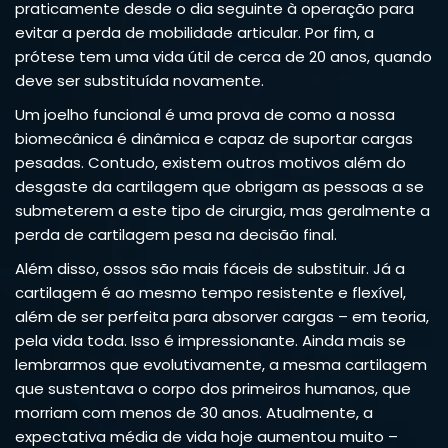
praticamente desde o dia seguinte à operação para
evitar a perda de mobilidade articular. Por fim, a
prótese tem uma vida útil de cerca de 20 anos, quando
deve ser substituída novamente.
Um joelho funcional é uma prova de como a nossa
biomecânica é dinâmica e capaz de suportar cargas
pesadas. Contudo, existem outros motivos além do
desgaste da cartilagem que obrigam as pessoas a se
submeterem a este tipo de cirurgia, mas geralmente a
perda de cartilagem pesa na decisão final.
Além disso, ossos são mais fáceis de substituir. Já a
cartilagem é ao mesmo tempo resistente e flexível,
além de ser perfeita para absorver cargas – em teoria,
pela vida toda. Isso é impressionante. Ainda mais se
lembrarmos que evolutivamente, a mesma cartilagem
que sustentava o corpo dos primeiros humanos, que
morriam com menos de 30 anos. Atualmente, a
expectativa média de vida hoje aumentou muito –