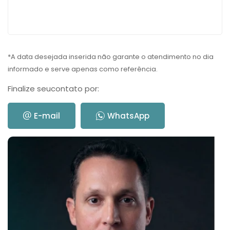
*A data desejada inserida não garante o atendimento no dia
informado e serve apenas como referência.
Finalize seu
contato por:
E-mail
WhatsApp