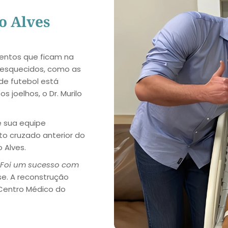
o Alves
entos que ficam na
 esquecidos, como as
de futebol está
 joelhos, o Dr. Murilo
 e sua equipe
to cruzado anterior do
 Alves.
Foi um sucesso com
sse. A reconstrução
 Centro Médico do