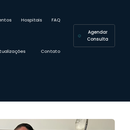
entos
Hospitais
FAQ
Agendar
Consulta
tualizações
Contato