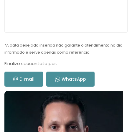
*A data desejada inserida não garante o atendimento no dia
informado e serve apenas como referência.
Finalize seu
contato por:
E-mail
WhatsApp