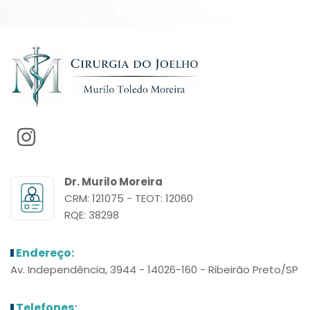
Dr. Murilo Moreira
CRM: 121075 - TEOT: 12060
RQE: 38298
Endereço:
Av. Independência, 3944 - 14026-160 - Ribeirão Preto/SP
Telefones: