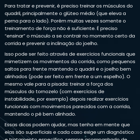
Para tratar e prevenir, é preciso treinar os músculos do
quadril, principalmente o glúteo médio (que eleva a
perna para o lado). Porém muitas vezes somente o
treinamento de força não é suficiente. É preciso
“ensinar” o músculo a se contrair no momento certo da
corrida e prevenir a inclinação do joelho.
Isso pode ser feito através de exercícios funcionais que
mimetizem os movimentos da corrida, como pequenos
saltos para frente mantendo o quadril e o joelho bem
alinhados (pode ser feito em frente a um espelho). O
mesmo vale para a pisada: treinar a força dos
músculos do tornozelo (com exercícios de
instabilidade, por exemplo) depois realizar exercícios
funcionais com movimentos parecidos com a corrida,
mantendo o pé bem alinhado.
Essas dicas podem ajudar, mas tenha em mente que
elas são superficiais e cada caso exige um diagnóstico
e tratamento específico, sempre acompanhado de