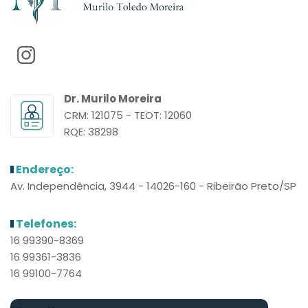
Dr. Murilo Moreira
CRM: 121075 - TEOT: 12060
RQE: 38298
Endereço:
Av. Independência, 3944 - 14026-160 - Ribeirão Preto/SP
Telefones:
16 99390-8369
16 99361-3836
16 99100-7764