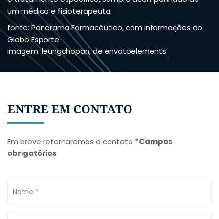
um médico e fisioterapeuta.
fonte: Panorama Farmacêutico, com informações do
Globo Esporte
imagem: leungchopan, de envatoelements
ENTRE EM CONTATO
Em breve retornaremos o contato
*Campos
obrigatórios
Nome *