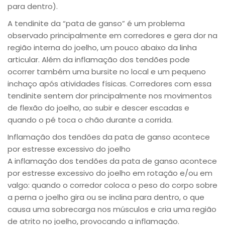
para dentro).
A tendinite da “pata de ganso” é um problema
observado principalmente em corredores e gera dor na
região interna do joelho, um pouco abaixo da linha
articular. Além da inflamação dos tendões pode
ocorrer também uma bursite no local e um pequeno
inchaço após atividades físicas. Corredores com essa
tendinite sentem dor principalmente nos movimentos
de flexão do joelho, ao subir e descer escadas e
quando o pé toca o chão durante a corrida.
Inflamação dos tendões da pata de ganso acontece
por estresse excessivo do joelho
A inflamação dos tendões da pata de ganso acontece
por estresse excessivo do joelho em rotação e/ou em
valgo: quando o corredor coloca o peso do corpo sobre
a perna o joelho gira ou se inclina para dentro, o que
causa uma sobrecarga nos músculos e cria uma região
de atrito no joelho, provocando a inflamação.